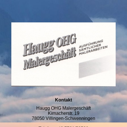
Kontakt
Haugg OHG Malergeschäft
Kirnacherstr. 19
78050 Villingen-Schwenningen